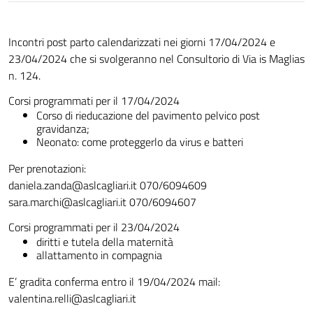
Incontri post parto calendarizzati nei giorni 17/04/2024 e
23/04/2024 che si svolgeranno nel Consultorio di Via is Maglias
n. 124.
Corsi programmati per il 17/04/2024
Corso di rieducazione del pavimento pelvico post
gravidanza;
Neonato: come proteggerlo da virus e batteri
Per prenotazioni:
daniela.zanda@aslcagliari.it
070/6094609
sara.marchi@aslcagliari.it
070/6094607
Corsi programmati per il 23/04/2024
diritti e tutela della maternità
allattamento in compagnia
E’ gradita conferma entro il 19/04/2024 mail:
valentina.relli@aslcagliari.it