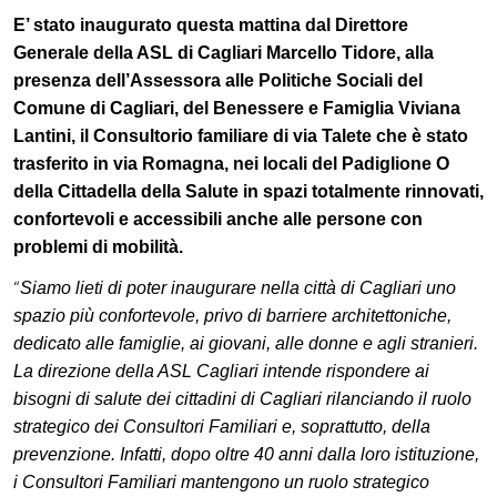
E’ stato inaugurato questa mattina
dal
Direttore
Generale della ASL di Cagliari Marcello Tidore
, alla
presenza dell’A
ssessora alle Politiche Sociali
del
Comune di Cagliari
, del Benessere e Famiglia Viviana
Lantini,
il Consultorio familiare di via Talete che è stato
trasferito
in via Romagna, nei locali del Padiglione O
della Cittadella della Salute in spazi totalmente rinnovati,
confortevoli e accessibili anche alle persone con
problemi di mobilità.
“
Siamo lieti di poter inaugurare nella città di Cagliari uno
spazio più confortevole, privo di barriere architettoniche,
dedicato alle famiglie, ai giovani, alle donne e agli stranieri.
La direzione della ASL Cagliari intende rispondere ai
bisogni di salute dei cittadini di Cagliari rilanciando il ruolo
strategico dei Consultori Familiari
e
, soprattutto, della
prevenzione.
Infatti, dopo oltre 40 anni dalla loro istituzione,
i Consultori Familiari mantengono un ruolo strategico