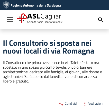
Vai ai contenuti
Regione Autonoma della Sardegna
Vai al menu di navigazione
Vai al footer
ASL
Cagliari
Toggle navigation
Azienda socio-sanitaria locale
Il Consultorio si sposta nei
nuovi locali di via Romagna
Il Consultorio che prima aveva sede in via Talete è stato ora
spostato in uno spazio più confortevole, privo di barriere
architettoniche, dedicato alle famiglie, ai giovani, alle donne e
agli stranieri. Sarà aperto dal lunedì al venerdì con accesso
libero e gratuito.
Condividi
Vedi azioni