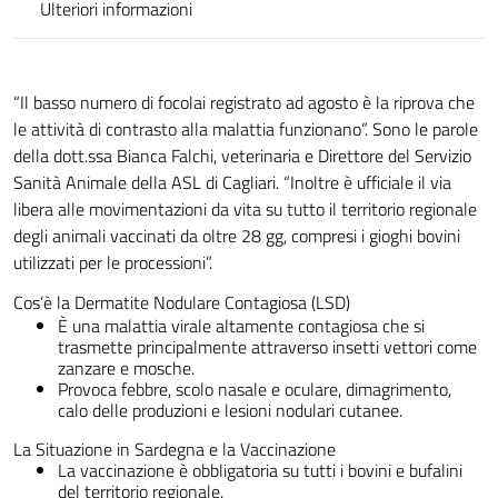
Ulteriori informazioni
“Il basso numero di focolai registrato ad agosto è la riprova che
le attività di contrasto alla malattia funzionano”. Sono le parole
della dott.ssa Bianca Falchi, veterinaria e Direttore del Servizio
Sanità Animale della ASL di Cagliari. “Inoltre è ufficiale il via
libera alle movimentazioni da vita su tutto il territorio regionale
degli animali vaccinati da oltre 28 gg, compresi i gioghi bovini
utilizzati per le processioni”.
Cos’è la Dermatite Nodulare Contagiosa (LSD)
È una malattia virale altamente contagiosa che si
trasmette principalmente attraverso insetti vettori come
zanzare e mosche.
Provoca febbre, scolo nasale e oculare, dimagrimento,
calo delle produzioni e lesioni nodulari cutanee.
La Situazione in Sardegna e la Vaccinazione
La vaccinazione è obbligatoria su tutti i bovini e bufalini
del territorio regionale.