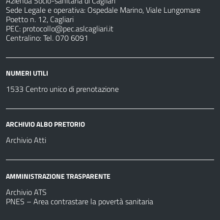
Azienda Socio-sanitaria di Cagliari
Sede Legale e operativa: Ospedale Marino, Viale Lungomare
Poetto n. 12, Cagliari
PEC:
protocollo@pec.aslcagliari.it
Centralino: Tel. 070 6091
NUMERI UTILI
1533 Centro unico di prenotazione
ARCHIVIO ALBO PRETORIO
Archivio Atti
AMMINISTRAZIONE TRASPARENTE
Archivio ATS
PNES – Area contrastare la povertà sanitaria