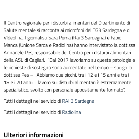
Il Centro regionale per i disturbi alimentari del Dipartimento di
Salute mentale si racconta ai microfoni del TG3 Sardegna e di
VIdeolina. I giornalisti Sara Perria (Rai 3 Sardegna) e Fabio
Manca (Unione Sarda e Radiolina) hanno intervistato la dott.ssa
Annadele Pes, responsabile del Centro per i disturbi alimentari
della ASL di Cagliari. “Dal 2017 lavoriamo su queste patologie e
le richieste di sostegno sono aumentate nel tempo – speiga la
dott.ssa Pes – . Abbiamo due picchi, tra i 12 e i 15 anni e tra i
18 e i 20 anni: il lavoro sui disturbi alimentari è estremamente
specialistico, svolto con personale appositamente formato”.
Tutti i dettagli nel servizio di
RAI 3 Sardegna
Tutti i dettagli nel servizio di
Radiolina
Ulteriori informazioni