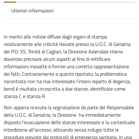
Ulteriori informazioni
In merito alle notizie diffuse dagli organi di stampa
relativamente alle criticità rilevate presso la U.O.C. di Geriatria
del P.O. SS. Trinità di Cagliari, la Direzione Aziendale ritiene
doveroso precisare alcuni aspetti al fine di rettificare
informazioni inesatte e fornire una corretta rappresentazione
dei fatti. Contrariamente a quanto riportato, la problematica
riscontrata non ha mai interessato l’intero reparto di degenza,
bensì è risultata circoscritta a due stanze, identificate come
stanza C e stanza R.
Non appena ricevuta la segnalazione da parte del Responsabile
della U.O.C. di Geriatria, la Direzione ha immediatamente
disposto l’evacuazione delle stanze interessate e la contestuale
interdizione all’accesso, attivando senza indugio tutte le
procedure previste dai protocolli di emergenza sanitaria. In una