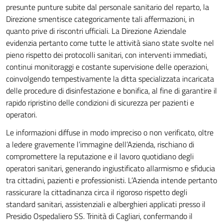
presunte punture subite dal personale sanitario del reparto, la
Direzione smentisce categoricamente tali affermazioni, in
quanto prive di riscontri ufficiali. La Direzione Aziendale
evidenzia pertanto come tutte le attività siano state svolte nel
pieno rispetto dei protocolli sanitari, con interventi immediati,
continui monitoraggi e costante supervisione delle operazioni,
coinvolgendo tempestivamente la ditta specializzata incaricata
delle procedure di disinfestazione e bonifica, al fine di garantire il
rapido ripristino delle condizioni di sicurezza per pazienti e
operatori.
Le informazioni diffuse in modo impreciso o non verificato, oltre
a ledere gravemente l’immagine dell’Azienda, rischiano di
compromettere la reputazione e il lavoro quotidiano degli
operatori sanitari, generando ingiustificato allarmismo e sfiducia
tra cittadini, pazienti e professionisti. L’Azienda intende pertanto
rassicurare la cittadinanza circa il rigoroso rispetto degli
standard sanitari, assistenziali e alberghieri applicati presso il
Presidio Ospedaliero SS. Trinità di Cagliari, confermando il