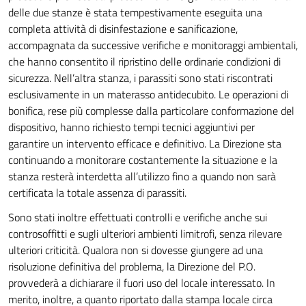
delle due stanze è stata tempestivamente eseguita una
completa attività di disinfestazione e sanificazione,
accompagnata da successive verifiche e monitoraggi ambientali,
che hanno consentito il ripristino delle ordinarie condizioni di
sicurezza. Nell’altra stanza, i parassiti sono stati riscontrati
esclusivamente in un materasso antidecubito. Le operazioni di
bonifica, rese più complesse dalla particolare conformazione del
dispositivo, hanno richiesto tempi tecnici aggiuntivi per
garantire un intervento efficace e definitivo. La Direzione sta
continuando a monitorare costantemente la situazione e la
stanza resterà interdetta all’utilizzo fino a quando non sarà
certificata la totale assenza di parassiti.
Sono stati inoltre effettuati controlli e verifiche anche sui
controsoffitti e sugli ulteriori ambienti limitrofi, senza rilevare
ulteriori criticità. Qualora non si dovesse giungere ad una
risoluzione definitiva del problema, la Direzione del P.O.
provvederà a dichiarare il fuori uso del locale interessato. In
merito, inoltre, a quanto riportato dalla stampa locale circa