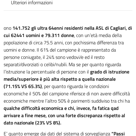
Ulteriori informazioni
ono
141.752 gli ultra 64enni residenti nella ASL di Cagliari, di
cui 62441 uomini e 79.311 donne
, con un’età media della
popolazione di circa 75.5 anni, con pochissima differenza tra
uomini e donne. Il 61% del campione è rappresentato da
persone coniugate, il 24% sono vedovi/e ed il resto
separati/divorziati o celibi/nubili. Ma se per quanto riguarda
l’istruzione la percentuale di persone con il
grado di istruzione
media/superiore è più alta rispetto a quella nazionale
(71.15% VS 65.3%)
, per quanto riguarda le condizioni
economiche il 50% del campione riferisce di non avere difficoltà
economiche mentre l’altro 50% è parimenti suddiviso tra chi ha
qualche difficoltà economica e chi, invece, fa fatica qad
arrivare a fine mese, con una forte discrepanza rispetto al
dato nazionale (23% VS 8%).
E’ quanto emerge dai dati del sistema di sorveglianza
“Passi