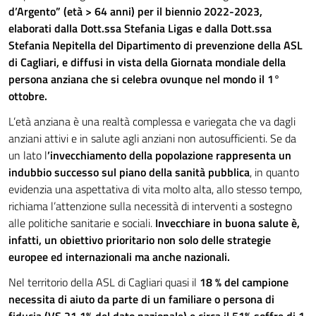
d’Argento” (età > 64 anni) per il biennio 2022-2023,
elaborati dalla Dott.ssa Stefania Ligas e dalla Dott.ssa
Stefania Nepitella del Dipartimento di prevenzione della ASL
di Cagliari, e diffusi in vista della Giornata mondiale della
persona anziana che si celebra ovunque nel mondo il 1°
ottobre.
L’età anziana è una realtà complessa e variegata che va dagli
anziani attivi e in salute agli anziani non autosufficienti. Se da
un lato l
’invecchiamento della popolazione rappresenta un
indubbio successo sul piano della sanità pubblica
, in quanto
evidenzia una aspettativa di vita molto alta, allo stesso tempo,
richiama l’attenzione sulla necessità di interventi a sostegno
alle politiche sanitarie e sociali.
Invecchiare in buona salute è,
infatti, un obiettivo prioritario non solo delle strategie
europee ed internazionali ma anche nazionali.
Nel territorio della ASL di Cagliari quasi il
18 % del campione
necessita di aiuto da parte di un familiare o persona di