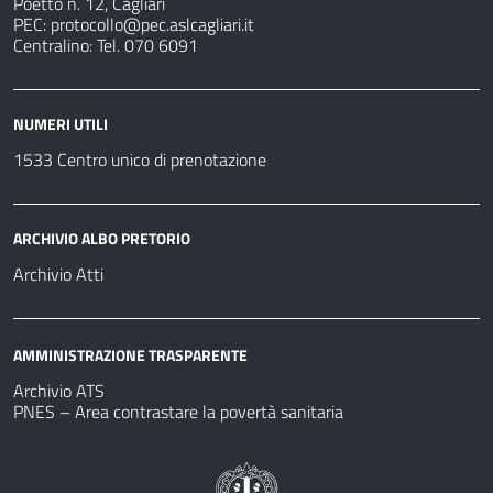
Poetto n. 12, Cagliari
PEC:
protocollo@pec.aslcagliari.it
Centralino: Tel. 070 6091
NUMERI UTILI
1533 Centro unico di prenotazione
ARCHIVIO ALBO PRETORIO
Archivio Atti
AMMINISTRAZIONE TRASPARENTE
Archivio ATS
PNES – Area contrastare la povertà sanitaria