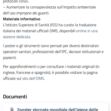
protocolli clinici.
– Aumentare la consapevolezza sull’impatto ambientale
dell’uso improprio dei guanti.
Materiale informativo
L’Istituto Superiore di Sanità (ISS) ha curato la traduzione
italiana dei materiali ufficiali OMS, disponibili
online in una
sezione dedicata
.
I poster e gli strumenti sono pensati per diversi destinatari:
operatori sanitari, professionisti dell’IPC, decisori istituzionali e
pazienti.
Per approfondimenti o per consultare i materiali originali (in
inglese, francese e spagnolo), è possibile visitare la pagina
ufficiale sul
sito dell’OMS
.
Documenti
2poster giornata mondiale dell'igiene delle