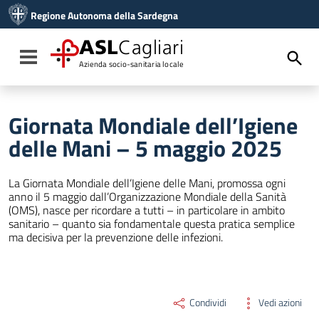
Vai ai contenuti
Regione Autonoma della Sardegna
Vai al menu di navigazione
Vai al footer
ASL
Cagliari
Toggle navigation
Azienda socio-sanitaria locale
Giornata Mondiale dell’Igiene
delle Mani – 5 maggio 2025
La Giornata Mondiale dell’Igiene delle Mani, promossa ogni
anno il 5 maggio dall’Organizzazione Mondiale della Sanità
(OMS), nasce per ricordare a tutti – in particolare in ambito
sanitario – quanto sia fondamentale questa pratica semplice
ma decisiva per la prevenzione delle infezioni.
Condividi
Vedi azioni