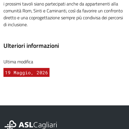
i prossimi tavoli siano partecipati anche da appartenenti alla
comunità Rom, Sinti e Caminanti, così da favorire un confronto
diretto e una coprogettazione sempre più condivisa dei percorsi
di inclusione.
Ulteriori informazioni
Ultima modifica
19 Maggio, 2026