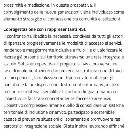
prossimità e mediazione. In questa prospettiva, il
coinvolgimento delle nuove generazioni viene individuato come
elemento strategico di connessione tra comunità e istituzioni.
Coprogettazione con i rappresentanti RSC
Il confronto ha ribadito la necessità, condivisa da tutti gli attori,
di ripensare progressivamente le modalità di accesso ai servizi,
rendendole maggiormente inclusive e fruibili, e di valorizzare le
risorse già presenti sul territorio attraverso una rete integrata e
stabile. Sul piano operativo, il progetto si avvia ora verso una
fase di implementazione che prevede la strutturazione di tavoli
tecnici periodici, la realizzazione di percorsi formativi per gli
operatori e la predisposizione di strumenti informativi, incluse
brochure e materiali semplificati anche in lingua romani, con
l’obiettivo di facilitare concretamente l’accesso ai servizi.
L’obiettivo complessivo rimane quello di consolidare un sistema
territoriale di inclusione dinamico, partecipato e sostenibile,
capace di prevenire situazioni di isolamento e promuovere reali
percorsi di integrazione sociale. Si sta inoltre lavorando affinché