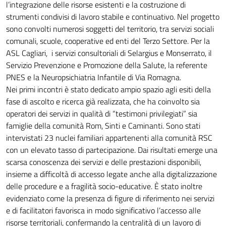
l’integrazione delle risorse esistenti e la costruzione di
strumenti condivisi di lavoro stabile e continuativo. Nel progetto
sono convolti numerosi soggetti del territorio, tra servizi sociali
comunali, scuole, cooperative ed enti del Terzo Settore. Per la
ASL Cagliari, i servizi consultoriali di Selargius e Monserrato, il
Servizio Prevenzione e Promozione della Salute, la referente
PNES e la Neuropsichiatria Infantile di Via Romagna.
Nei primi incontri è stato dedicato ampio spazio agli esiti della
fase di ascolto e ricerca già realizzata, che ha coinvolto sia
operatori dei servizi in qualità di “testimoni privilegiati” sia
famiglie della comunità Rom, Sinti e Caminanti. Sono stati
intervistati 23 nuclei familiari appartenenti alla comunità RSC
con un elevato tasso di partecipazione. Dai risultati emerge una
scarsa conoscenza dei servizi e delle prestazioni disponibili,
insieme a difficoltà di accesso legate anche alla digitalizzazione
delle procedure e a fragilità socio-educative. È stato inoltre
evidenziato come la presenza di figure di riferimento nei servizi
e di facilitatori favorisca in modo significativo l’accesso alle
risorse territoriali, confermando la centralità di un lavoro di