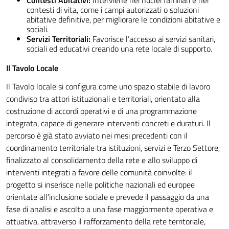
Contesti Abitativi:
Interviene nei nuclei familiari e nei
contesti di vita, come i campi autorizzati o soluzioni
abitative definitive, per migliorare le condizioni abitative e
sociali.
Servizi Territoriali:
Favorisce l’accesso ai servizi sanitari,
sociali ed educativi creando una rete locale di supporto.
Il Tavolo Locale
Il Tavolo locale si configura come uno spazio stabile di lavoro
condiviso tra attori istituzionali e territoriali, orientato alla
costruzione di accordi operativi e di una programmazione
integrata, capace di generare interventi concreti e duraturi. Il
percorso è già stato avviato nei mesi precedenti con il
coordinamento territoriale tra istituzioni, servizi e Terzo Settore,
finalizzato al consolidamento della rete e allo sviluppo di
interventi integrati a favore delle comunità coinvolte: il
progetto si inserisce nelle politiche nazionali ed europee
orientate all’inclusione sociale e prevede il passaggio da una
fase di analisi e ascolto a una fase maggiormente operativa e
attuativa, attraverso il rafforzamento della rete territoriale,