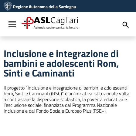
Vai ai contenuti
Regione Autonoma della Sardegna
Vai al menu di navigazione
Vai al footer
ASL
Cagliari
Toggle navigation
Azienda socio-sanitaria locale
Inclusione e integrazione di
bambini e adolescenti Rom,
Sinti e Caminanti
Il progetto “Inclusione e integrazione di bambini e adolescenti
Rom, Sinti e Caminanti (RSC)” è un’iniziativa istituzionale volta
a contrastare la dispersione scolastica, la povertà educativa e
l’esclusione sociale, finanziata dal Programma Nazionale
Inclusione e dal Fondo Sociale Europeo Plus (FSE+).