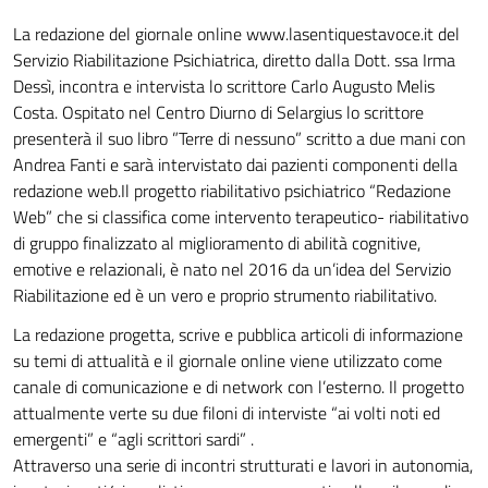
La redazione del giornale online www.lasentiquestavoce.it del
Servizio Riabilitazione Psichiatrica, diretto dalla Dott. ssa Irma
Dessì, incontra e intervista lo scrittore Carlo Augusto Melis
Costa. Ospitato nel Centro Diurno di Selargius lo scrittore
presenterà il suo libro ”Terre di nessuno” scritto a due mani con
Andrea Fanti e sarà intervistato dai pazienti componenti della
redazione web.Il progetto riabilitativo psichiatrico “Redazione
Web” che si classifica come intervento terapeutico- riabilitativo
di gruppo finalizzato al miglioramento di abilità cognitive,
emotive e relazionali, è nato nel 2016 da un’idea del Servizio
Riabilitazione ed è un vero e proprio strumento riabilitativo.
La redazione progetta, scrive e pubblica articoli di informazione
su temi di attualità e il giornale online viene utilizzato come
canale di comunicazione e di network con l’esterno. Il progetto
attualmente verte su due filoni di interviste “ai volti noti ed
emergenti” e “agli scrittori sardi” .
Attraverso una serie di incontri strutturati e lavori in autonomia,