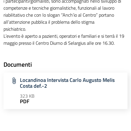
i partecipanti/giornalisti, sono accompagnati nello sviluppo di
competenze e tecniche giornalistiche, funzionali al lavoro
riabilitativo che con lo slogan “Anch’io al Centro” portano
all’attenzione pubblica il problema dello stigma
psichiatrico.
L’evento è aperto a pazienti, operatori e familiari e si terrà il 19
maggio presso il Centro Diurno di Selargius alle ore 16.30.
Documenti
Locandinoa Intervista Carlo Augusto Melis
Costa def.-2
323 KB
PDF