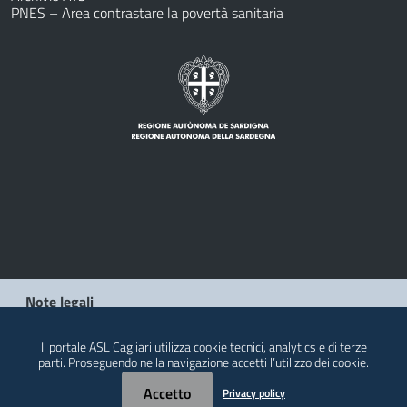
PNES – Area contrastare la povertà sanitaria
Note legali
Privacy policy
Il portale ASL Cagliari utilizza cookie tecnici, analytics e di terze
parti. Proseguendo nella navigazione accetti l’utilizzo dei cookie.
Contatti
Accetto
Privacy policy