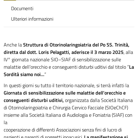
Documenti
Ulteriori informazioni
Anche la
Struttura di Otorinolaringoiatria del Po SS. Trinità,
diretta dal dott. Loris Pelagatti, aderisce il 3 marzo 2025
, alla
IV° giornata nazionale SIO–SIAF di sensibilizzazione sulle
malattie dell’orecchio e conseguenti disturbi uditivi dal titolo “
La
Sordità siamo noi…
“
In questi giorni su tutto il territorio nazionale, si terrà infatti la
Giornata di sensibilizzazione sulle malattie dell’orecchio e
conseguenti disturbi uditivi,
organizzata dalla Società Italiana
di Otorinolaringoiatria e Chirurgia Cervico Facciale (SIOeChCF)
insieme alla Società Italiana di Audiologia e Foniatria (SIAF) con
la
cooperazione di differenti Associazioni senza fini di lucro di
pazienti e parenti di soggetti ipoacusici.
La manifestazione si