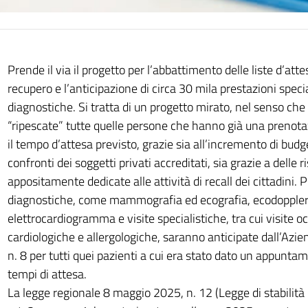
Prende il via il progetto per l’abbattimento delle liste d’att
recupero e l’anticipazione di circa 30 mila prestazioni speci
diagnostiche. Si tratta di un progetto mirato, nel senso ch
“ripescate” tutte quelle persone che hanno già una prenota
il tempo d’attesa previsto, grazie sia all’incremento di budg
confronti dei soggetti privati accreditati, sia grazie a delle r
appositamente dedicate alle attività di recall dei cittadini. 
diagnostiche, come mammografia ed ecografia, ecodoppler
elettrocardiogramma e visite specialistiche, tra cui visite oc
cardiologiche e allergologiche, saranno anticipate dall’Azie
n. 8 per tutti quei pazienti a cui era stato dato un appuntam
tempi di attesa.
La legge regionale 8 maggio 2025, n. 12 (Legge di stabilità