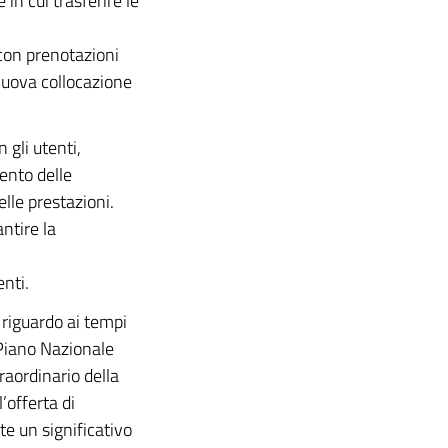
in cui trasferire le
 con prenotazioni
nuova collocazione
 gli utenti,
ento delle
lle prestazioni.
ntire la
nti.
e riguardo ai tempi
 Piano Nazionale
aordinario della
’offerta di
te un significativo