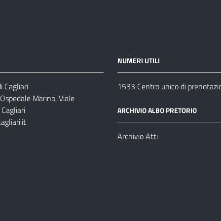
NUMERI UTILI
 Cagliari
1533 Centro unico di prenotazi
 Ospedale Marino, Viale
Cagliari
ARCHIVIO ALBO PRETORIO
gliari.it
1
Archivio Atti