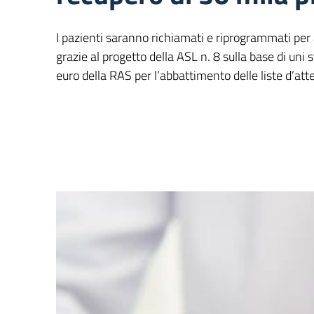
I pazienti saranno richiamati e riprogrammati per 
grazie al progetto della ASL n. 8 sulla base di uni 
euro della RAS per l’abbattimento delle liste d’att