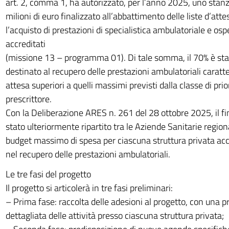
art. 2, comma 1, ha autorizzato, per l’anno 2025, uno stan
milioni di euro finalizzato all’abbattimento delle liste d’att
l’acquisto di prestazioni di specialistica ambulatoriale e osp
accreditati
(missione 13 – programma 01). Di tale somma, il 70% è st
destinato al recupero delle prestazioni ambulatoriali caratt
attesa superiori a quelli massimi previsti dalla classe di prio
prescrittore.
Con la Deliberazione ARES n. 261 del 28 ottobre 2025, il 
stato ulteriormente ripartito tra le Aziende Sanitarie regio
budget massimo di spesa per ciascuna struttura privata acc
nel recupero delle prestazioni ambulatoriali.
Le tre fasi del progetto
Il progetto si articolerà in tre fasi preliminari:
– Prima fase: raccolta delle adesioni al progetto, con una
dettagliata delle attività presso ciascuna struttura privata;