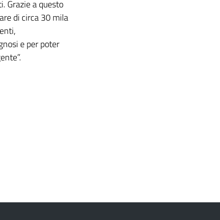
i. Grazie a questo
are di circa 30 mila
enti,
gnosi e per poter
gente”.