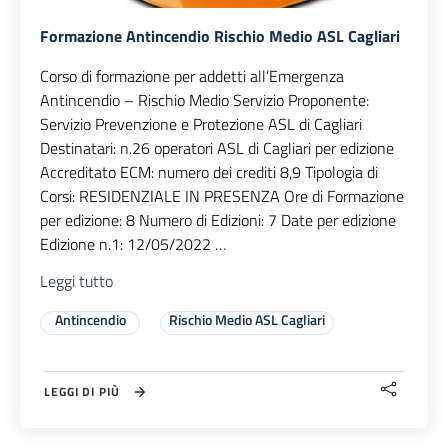
Formazione Antincendio Rischio Medio ASL Cagliari
Corso di formazione per addetti all’Emergenza
Antincendio – Rischio Medio Servizio Proponente:
Servizio Prevenzione e Protezione ASL di Cagliari
Destinatari: n.26 operatori ASL di Cagliari per edizione
Accreditato ECM: numero dei crediti 8,9 Tipologia di
Corsi: RESIDENZIALE IN PRESENZA Ore di Formazione
per edizione: 8 Numero di Edizioni: 7 Date per edizione
Edizione n.1: 12/05/2022 …
"Formazione
Leggi tutto
Antincendio
Rischio
Antincendio
Rischio Medio ASL Cagliari
Medio
ASL
Cagliari"
LEGGI DI PIÙ