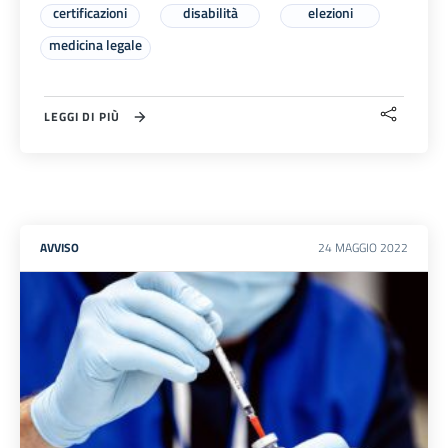
certificazioni
disabilità
elezioni
medicina legale
LEGGI DI PIÙ
AVVISO
24
MAGGIO
2022