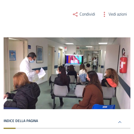
Condividi
Vedi azioni
INDICE DELLA PAGINA