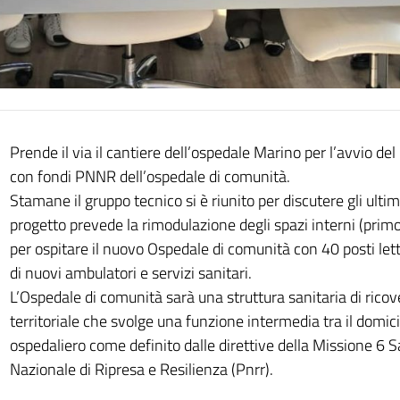
Prende il via il cantiere dell’ospedale Marino per l’avvio del
con fondi PNNR dell’ospedale di comunità.
Stamane il gruppo tecnico si è riunito per discutere gli ultimi 
progetto prevede la rimodulazione degli spazi interni (prim
per ospitare il nuovo Ospedale di comunità con 40 posti lett
di nuovi ambulatori e servizi sanitari.
L’Ospedale di comunità sarà una struttura sanitaria di ricov
territoriale che svolge una funzione intermedia tra il domicil
ospedaliero come definito dalle direttive della Missione 6 S
Nazionale di Ripresa e Resilienza (Pnrr).