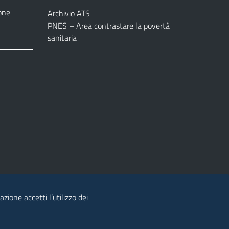
one
Archivio ATS
PNES – Area contrastare la povertà
sanitaria
azione accetti l’utilizzo dei