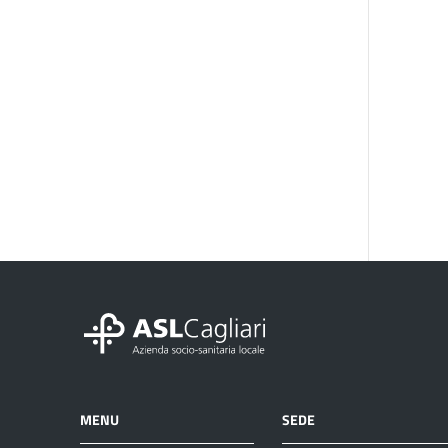
MENU
SEDE