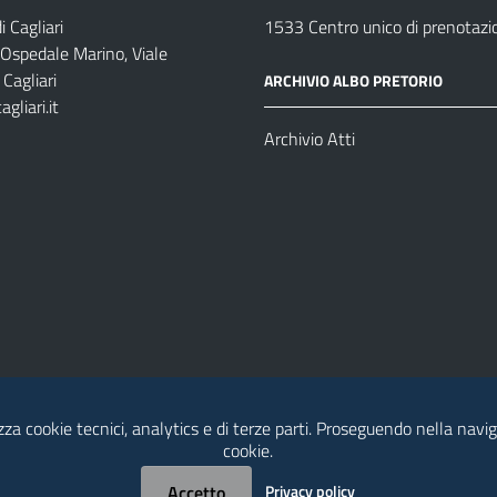
 Cagliari
1533 Centro unico di prenotazi
 Ospedale Marino, Viale
Cagliari
ARCHIVIO ALBO PRETORIO
gliari.it
1
Archivio Atti
izza cookie tecnici, analytics e di terze parti. Proseguendo nella navig
cookie.
Accetto
Privacy policy