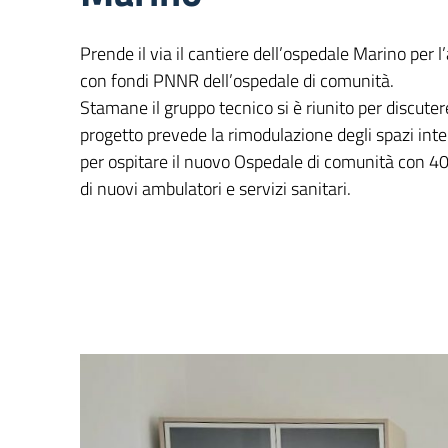
Prende il via il cantiere dell’ospedale Marino per l
con fondi PNNR dell’ospedale di comunità.
Stamane il gruppo tecnico si è riunito per discutere g
progetto prevede la rimodulazione degli spazi int
per ospitare il nuovo Ospedale di comunità con 40 
di nuovi ambulatori e servizi sanitari.