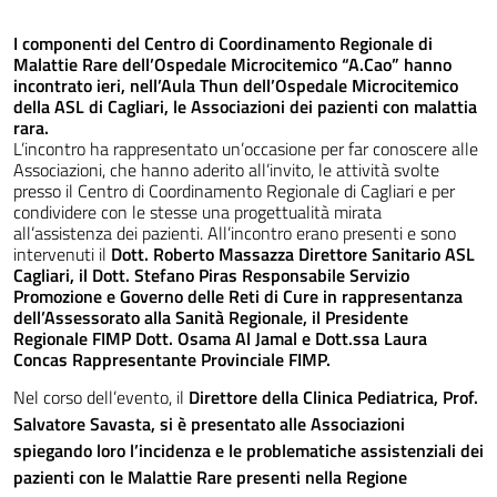
I componenti del Centro di Coordinamento Regionale di
Malattie Rare dell’Ospedale Microcitemico “A.Cao” hanno
incontrato ieri, nell’Aula Thun dell’Ospedale Microcitemico
della ASL di Cagliari, le Associazioni dei pazienti con malattia
rara.
L’incontro ha rappresentato un’occasione per far conoscere alle
Associazioni, che hanno aderito all’invito, le attività svolte
presso il Centro di Coordinamento Regionale di Cagliari e per
condividere con le stesse una progettualità mirata
all’assistenza dei pazienti. All’incontro erano presenti e sono
intervenuti il
Dott. Roberto Massazza Direttore Sanitario ASL
Cagliari, il Dott. Stefano Piras Responsabile Servizio
Promozione e Governo delle Reti di Cure in rappresentanza
dell’Assessorato alla Sanità Regionale, il Presidente
Regionale FIMP Dott. Osama Al Jamal e Dott.ssa Laura
Concas Rappresentante Provinciale FIMP.
Nel corso dell’evento, il
Direttore della Clinica Pediatrica, Prof.
Salvatore Savasta, si è presentato alle Associazioni
spiegando loro l’incidenza e le problematiche assistenziali dei
pazienti con le Malattie Rare presenti nella Regione