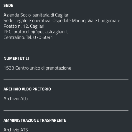
per
sanitarie
SEDE
Azienda Socio-sanitaria di Cagliari
Sede Legale e operativa: Ospedale Marino, Viale Lungomare
Poetto n. 12, Cagliari
PEC:
protocollo@pec.aslcagliari.it
Centralino: Tel. 070 6091
NUMERI UTILI
1533 Centro unico di prenotazione
ARCHIVIO ALBO PRETORIO
Archivio Atti
AMMINISTRAZIONE TRASPARENTE
Archivio ATS