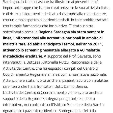
Sardegna. In tale occasione ha illustrato ai presenti le più
importanti tappe che hanno caratterizzato la sua attività clinica
e di ricerca interamente dedicata da sempre alla malattie rare,
con un ampio spettro di pazienti assistiti in tale ambito trattati
con terapie farmacologiche innovative. E’ stato inoltre
sottolineato come la
Regione Sardegna sia stata sempre in
linea, uniformandosi alle normative nazionali in ambito di
malattie rare, ed abbia anticipato i tempi, nell’anno 2011,
attivando lo screening neonatale allargato a 40 malattie
metaboliche ereditarie
. A supporto del Prof. Savasta, sono
intervenuti la Dott.ssa Antonella Putzu, Responsabile delle
Attività del Centro, che ha esposto i compiti del Centro di
Coordinamento Regionale in linea con la normativa nazionale.
Attenzione è stata rivolta anche ai pazienti adulti con malattie
rare, tema che ha affrontato il Dott. Danilo Deiana.
L’attività del Centro di Coordinamento viene svolta anche a
supporto della Regione Sardegna per garantire il debito
informativo, nei confronti dell’Istituto Superiore della Sanità,
riguardante i pazienti residenti in Sardegna ed affetti da