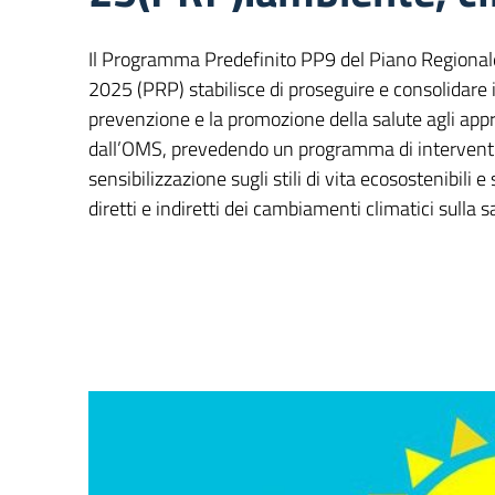
Il Programma Predefinito PP9 del Piano Regiona
2025 (PRP) stabilisce di proseguire e consolidare i
prevenzione e la promozione della salute agli ap
dall’OMS, prevedendo un programma di interventi
sensibilizzazione sugli stili di vita ecosostenibili e
diretti e indiretti dei cambiamenti climatici sulla s