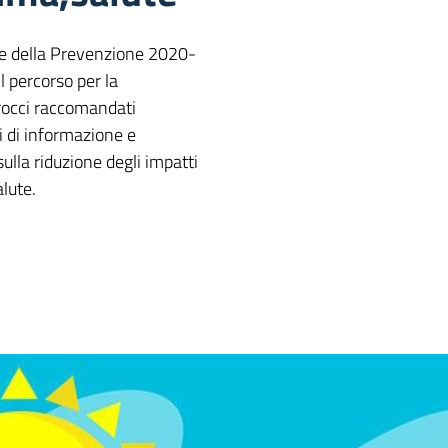
le della Prevenzione 2020-
l percorso per la
procci raccomandati
 di informazione e
 sulla riduzione degli impatti
alute.