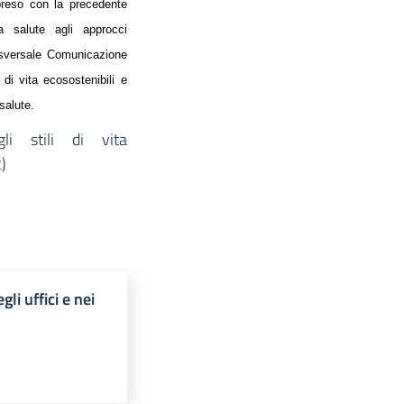
apreso con la precedente
a salute agli approcci
rasversale Comunicazione
 di vita ecosostenibili e
 salute.
gli stili di vita
)
li uffici e nei