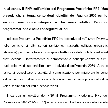
In tal senso, il PNP, nell’ambito del Programma Predefinito PP9 “
Amb
prevede che si tenga conto degli obiettivi dell’Agenda 2030 per l
secondo una logica integrata, e che venga adottato l’appro
programmazione e nelle conseguenti azioni.
Il suddetto Programma Predefinito PP9 ha l’obiettivo di rafforzare l’
advoca
nelle politiche di altri settori (ambiente, trasporti, edilizia, urbanisti
istruzione) per intercettare e coniugare obiettivi di salute pubblica ed obiet
promuovendo il rafforzamento di competenze e consapevolezza di tutti gl
sugli obiettivi di sostenibilità come individuati dall’Agenda 2030. A tal p
l’altro, di consolidare le attività di comunicazione per migliorare le con
salute derivanti dall’esposizione a fattori ambientali antropici e naturali e
verso scelte più salutari e ecosostenibili.
In linea con gli obiettivi del PNP, il Programma Predefinito PP9 del
Prevenzione 2020-2025 (PRP) – adottato con Deliberazione della Giunta