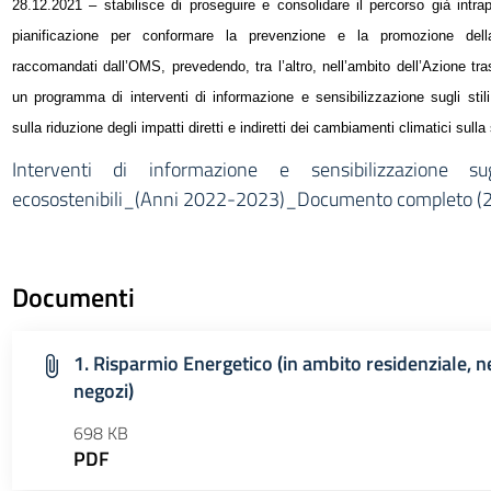
28.12.2021 – stabilisce di proseguire e consolidare il percorso già intr
pianificazione per conformare la prevenzione e la promozione dell
raccomandati dall’OMS, prevedendo, tra l’altro, nell’ambito dell’Azione t
un programma di interventi di informazione e sensibilizzazione sugli stili
sulla riduzione degli impatti diretti e indiretti dei cambiamenti climatici sulla
Interventi di informazione e sensibilizzazione su
ecosostenibili_(Anni 2022-2023)_Documento completo (2
Documenti
1. Risparmio Energetico (in ambito residenziale, neg
negozi)
698 KB
PDF