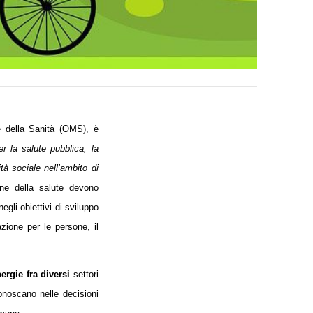
e della Sanità (OMS), è
er la salute pubblica, la
tà sociale nell’ambito di
one della salute devono
gli obiettivi di sviluppo
zione per le persone, il
ergie fra diversi
settori
onoscano nelle decisioni