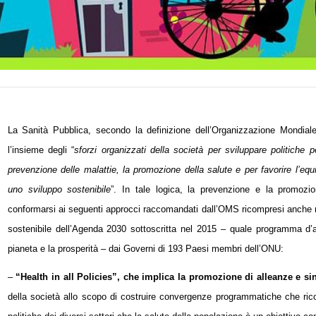
La Sanità Pubblica, secondo la definizione dell’Organizzazione Mondial
l’insieme degli “
sforzi organizzati della società per sviluppare politiche p
prevenzione delle malattie, la promozione della salute e per favorire l’equi
uno sviluppo sostenibile
”.
In tale logica, la prevenzione e la promozi
conformarsi ai seguenti approcci raccomandati dall’OMS ricompresi anche ne
sostenibile dell’Agenda 2030 sottoscritta nel 2015 – quale programma d’a
pianeta e la prosperità – dai Governi di 193 Paesi membri dell’ONU:
–
“Health in all Policies”, che implica la promozione di alleanze e sin
della società allo scopo di costruire convergenze programmatiche che ric