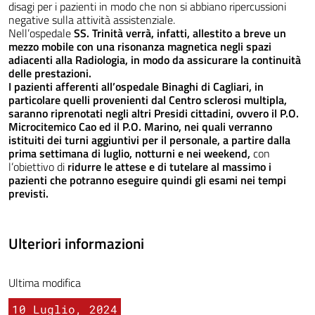
disagi per i pazienti in modo che non si abbiano ripercussioni
negative sulla attività assistenziale.
Nell’ospedale
SS. Trinità verrà, infatti, allestito a breve un
mezzo mobile con una risonanza magnetica negli spazi
adiacenti alla Radiologia, in modo da assicurare la continuità
delle prestazioni.
I pazienti afferenti all’ospedale Binaghi di Cagliari, in
particolare quelli provenienti dal Centro sclerosi multipla,
saranno riprenotati negli altri Presidi cittadini, ovvero il P.O.
Microcitemico Cao ed il P.O. Marino, nei quali verranno
istituiti dei turni aggiuntivi per il personale, a partire dalla
prima settimana di luglio, notturni e nei weekend,
con
l’obiettivo di
ridurre le attese e di tutelare al massimo i
pazienti che potranno eseguire quindi gli esami nei tempi
previsti.
Ulteriori informazioni
Ultima modifica
10 Luglio, 2024