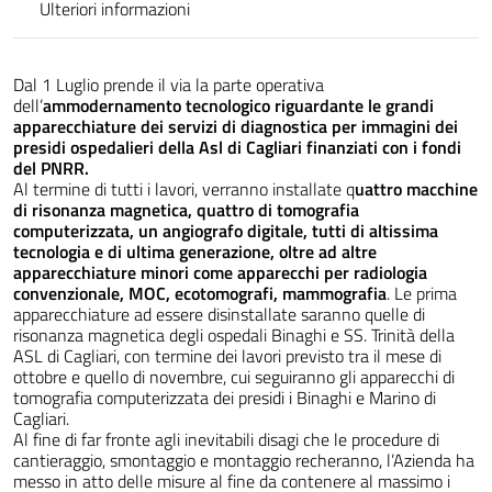
Ulteriori informazioni
Dal 1 Luglio prende il via la parte operativa
dell’
ammodernamento tecnologico riguardante le grandi
apparecchiature dei servizi di diagnostica per immagini dei
presidi ospedalieri della Asl di Cagliari finanziati con i fondi
del PNRR.
Al termine di tutti i lavori, verranno installate q
uattro macchine
di risonanza magnetica, quattro di tomografia
computerizzata, un angiografo digitale, tutti di altissima
tecnologia e di ultima generazione, oltre ad altre
apparecchiature minori come
apparecchi per radiologia
convenzionale, MOC, ecotomografi, mammografia
. Le prima
apparecchiature ad essere disinstallate saranno quelle di
risonanza magnetica degli ospedali Binaghi e SS. Trinità della
ASL di Cagliari, con termine dei lavori previsto tra il mese di
ottobre e quello di novembre, cui seguiranno gli apparecchi di
tomografia computerizzata dei presidi i Binaghi e Marino di
Cagliari.
Al fine di far fronte agli inevitabili disagi che le procedure di
cantieraggio, smontaggio e montaggio recheranno, l’Azienda ha
messo in atto delle misure al fine da contenere al massimo i