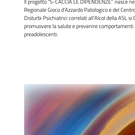
Il progetto “S-CACCIA LE DIPENDENZE” nasce nel
Regionale Gioco d’Azzardo Patologico e del Centro
Disturbi Psichiatrici correlati all’Alcol della ASL si 
promuovere la salute e prevenire comportamenti a
preadolescenti.