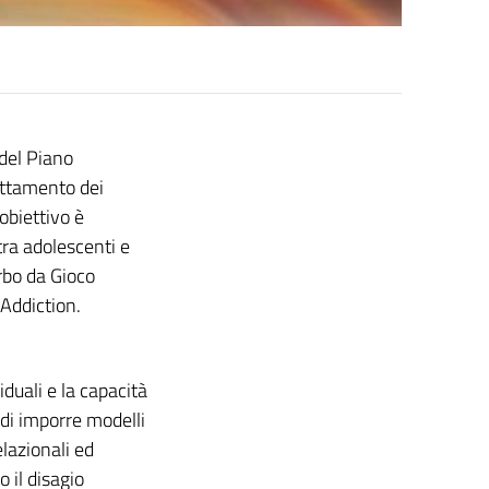
del Piano
attamento dei
’obiettivo è
ra adolescenti e
rbo da Gioco
 Addiction.
duali e la capacità
 di imporre modelli
elazionali ed
 il disagio