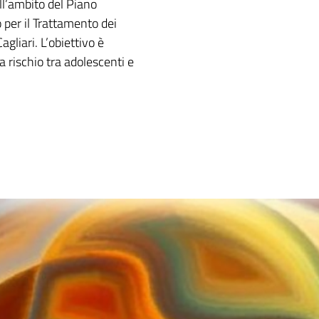
l’ambito del Piano
 per il Trattamento dei
Cagliari. L’obiettivo è
 rischio tra adolescenti e