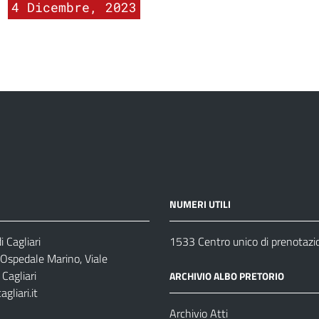
4 Dicembre, 2023
NUMERI UTILI
 Cagliari
1533 Centro unico di prenotazi
 Ospedale Marino, Viale
Cagliari
ARCHIVIO ALBO PRETORIO
gliari.it
1
Archivio Atti