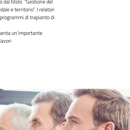
o dal titolo “Gestione del
le e territorio”. I relatori
i programmi di trapianto di
esenta un’importante
 lavori