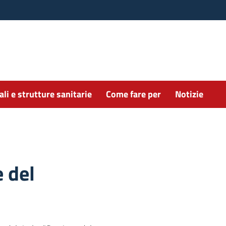
li e strutture sanitarie
Come fare per
Notizie
 del