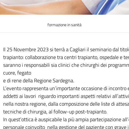
formazione in sanità
Il 25 Novembre 2023 si terrà a Cagliari il seminario dal tito
trapianto: collaborazione tra centri trapianto, ospedale e terri
saranno i responsabili sia clinici che chirurghi dei programm
cuore, fegato
e di rene della Regione Sardegna.
L’evento rappresenta un’importante occasione di incontro e
addetti ai lavori riguardo importanti aspetti relativi all’attiv
nella nostra regione, dalla composizione delle liste di attesa
tecniche di chirurgia, al follow-up post-trapianto.
In quest’ottica è auspicabile la più ampia partecipazione all
personale coinvolto nella gestione del paziente con grave 