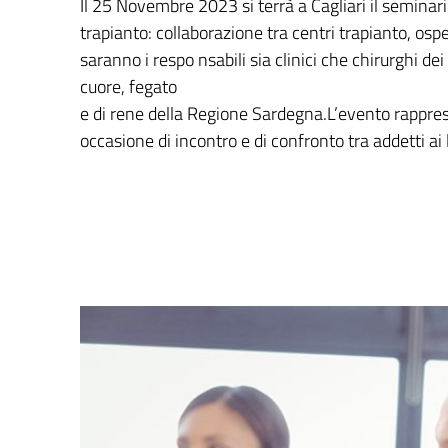
Il 25 Novembre 2023 si terrà a Cagliari il seminari
trapianto: collaborazione tra centri trapianto, ospeda
saranno i respo nsabili sia clinici che chirurghi de
cuore, fegato
e di rene della Regione Sardegna.L’evento rappr
occasione di incontro e di confronto tra addetti ai