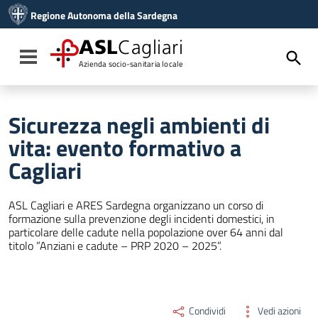
Vai ai contenuti
Regione Autonoma della Sardegna
Vai al menu di navigazione
Vai al footer
ASL
Cagliari
Toggle navigation
Azienda socio-sanitaria locale
Sicurezza negli ambienti di
vita: evento formativo a
Cagliari
ASL Cagliari e ARES Sardegna organizzano un corso di
formazione sulla prevenzione degli incidenti domestici, in
particolare delle cadute nella popolazione over 64 anni dal
titolo ”Anziani e cadute – PRP 2020 – 2025”.
Condividi
Vedi azioni