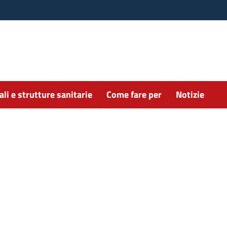
li e strutture sanitarie
Come fare per
Notizie