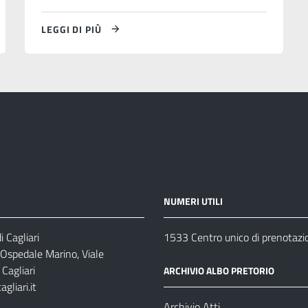
LEGGI DI PIÙ
NUMERI UTILI
 Cagliari
1533 Centro unico di prenotazi
 Ospedale Marino, Viale
Cagliari
ARCHIVIO ALBO PRETORIO
gliari.it
1
Archivio Atti