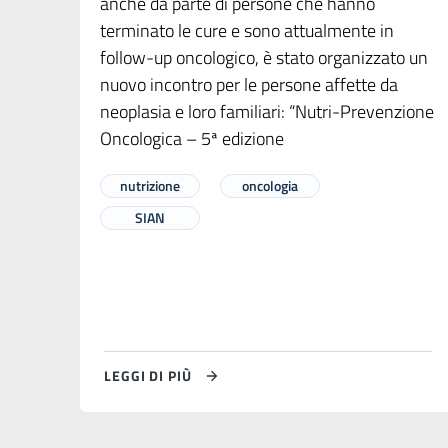
anche da parte di persone che hanno
terminato le cure e sono attualmente in
follow-up oncologico, è stato organizzato un
nuovo incontro per le persone affette da
neoplasia e loro familiari: “Nutri-Prevenzione
Oncologica – 5ª edizione
nutrizione
oncologia
SIAN
LEGGI DI PIÙ