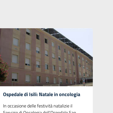
Ospedale di Isili: Natale in oncologia
In occasione delle festività natalizie il
Servizio di Oncologia dell’Ospedale San