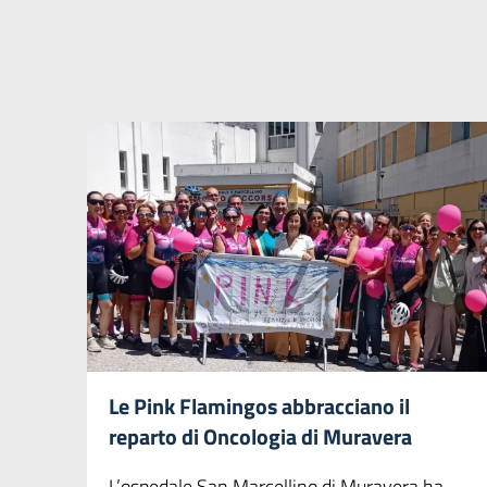
Le Pink Flamingos abbracciano il
reparto di Oncologia di Muravera
L’ospedale San Marcellino di Muravera ha