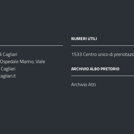
NUMERI UTILI
 Cagliari
1533 Centro unico di prenotazi
 Ospedale Marino, Viale
Cagliari
ARCHIVIO ALBO PRETORIO
gliari.it
1
Archivio Atti