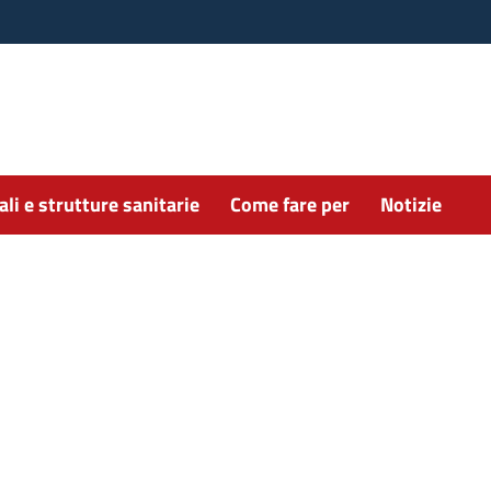
li e strutture sanitarie
Come fare per
Notizie