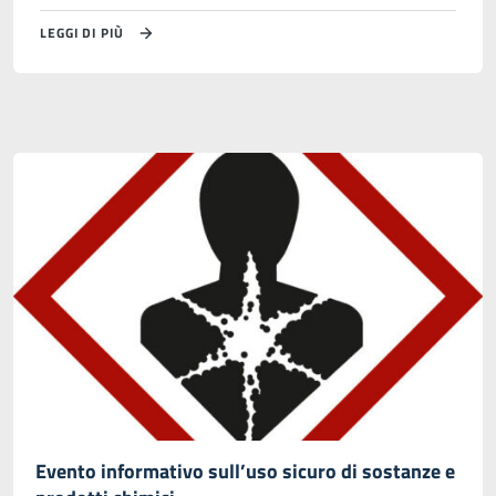
LEGGI DI PIÙ
Evento informativo sull’uso sicuro di sostanze e