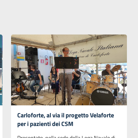
Carloforte, al via il progetto Velaforte
per i pazienti dei CSM
Presentato nella sede della Lega Navale di