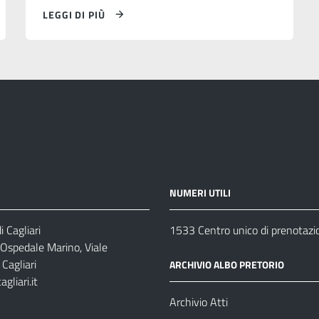
LEGGI DI PIÙ
NUMERI UTILI
 Cagliari
1533 Centro unico di prenotazi
 Ospedale Marino, Viale
Cagliari
ARCHIVIO ALBO PRETORIO
gliari.it
1
Archivio Atti