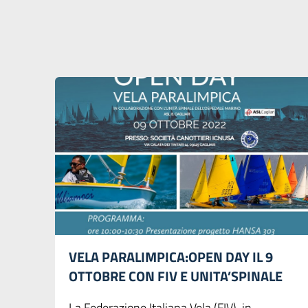
VELA PARALIMPICA:OPEN DAY IL 9
OTTOBRE CON FIV E UNITA’SPINALE
La Federazione Italiana Vela (FIV), in