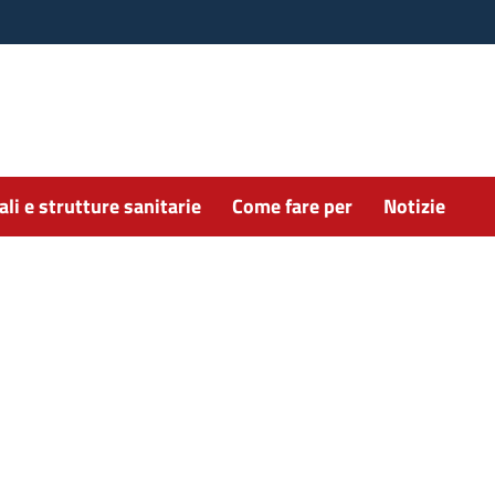
li e strutture sanitarie
Come fare per
Notizie