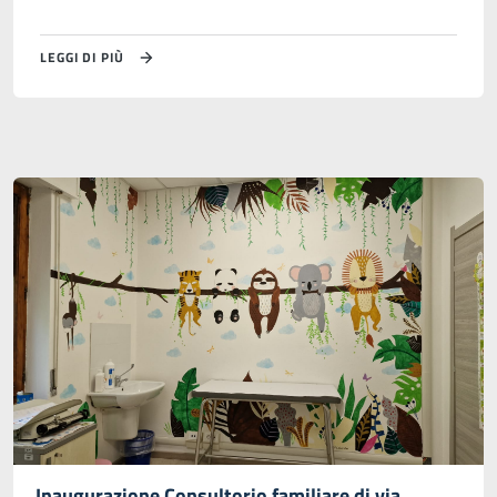
LEGGI DI PIÙ
Inaugurazione Consultorio familiare di via