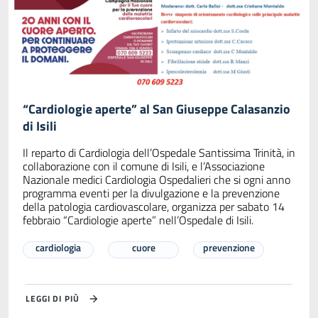
“Cardiologie aperte” al San Giuseppe Calasanzio
di Isili
Il reparto di Cardiologia dell’Ospedale Santissima Trinità, in
collaborazione con il comune di Isili, e l’Associazione
Nazionale medici Cardiologia Ospedalieri che si ogni anno
programma eventi per la divulgazione e la prevenzione
della patologia cardiovascolare, organizza per sabato 14
febbraio “Cardiologie aperte” nell’Ospedale di Isili.
cardiologia
cuore
prevenzione
LEGGI DI PIÙ