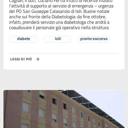
Cagliari, il dott. Luciano Fei ha infatti di recente iniziato
l’attività di supporto al servizio di emergenza – urgenza
del PO San Giuseppe Calasanzio di Isili. Buone notizie
anche sul fronte della Diabetologia: da fine ottobre,
infatti, prenderà servizio una diabetologa che andrà a
coaudiuvare il personale già operativo nella struttura.
diabete
Isili
pronto soccorso
LEGGI DI PIÙ