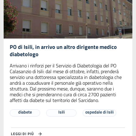
PO di Isili, in arrivo un altro dirigente medico
diabetologo
Arrivano i rinforzi per il Servizio di Diabetologia del PO
Calasanzio di Isili: dal mese di ottobre, infatti, prenderà
servizio una dottoressa specializzata in diabetologia che
andrà a coaudiuvare il personale già operativo nella
struttura. Dal prossimo mese, dunque, saranno due i
medici che si prenderanno cura di circa 2700 pazienti
affetti da diabete sul territorio del Sarcidano.
diabete
Isili
ospedale di Isili
LEGGI DI PIÙ