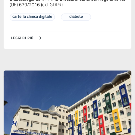
(UE) 679/2016 (c.d. GDPR).
cartella clinica digitale
diabete
LEGGI DI PIÙ