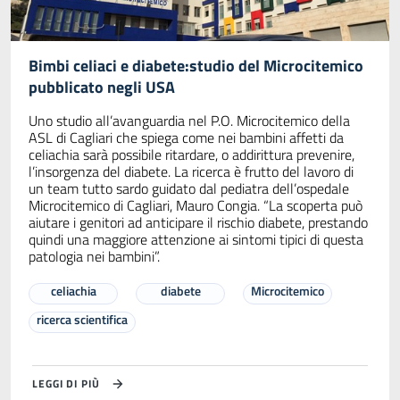
Bimbi celiaci e diabete:studio del Microcitemico
pubblicato negli USA
Uno studio all’avanguardia nel P.O. Microcitemico della
ASL di Cagliari che spiega come nei bambini affetti da
celiachia sarà possibile ritardare, o addirittura prevenire,
l’insorgenza del diabete. La ricerca è frutto del lavoro di
un team tutto sardo guidato dal pediatra dell’ospedale
Microcitemico di Cagliari, Mauro Congia. “La scoperta può
aiutare i genitori ad anticipare il rischio diabete, prestando
quindi una maggiore attenzione ai sintomi tipici di questa
patologia nei bambini”.
celiachia
diabete
Microcitemico
ricerca scientifica
LEGGI DI PIÙ