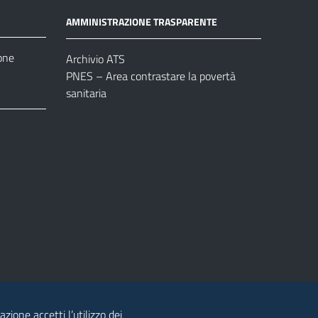
AMMINISTRAZIONE TRASPARENTE
one
Archivio ATS
PNES – Area contrastare la povertà
sanitaria
azione accetti l’utilizzo dei