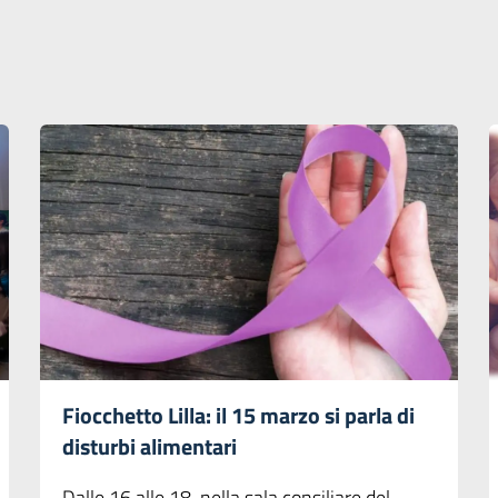
Fiocchetto Lilla: il 15 marzo si parla di
disturbi alimentari
Dalle 16 alle 18, nella sala consiliare del