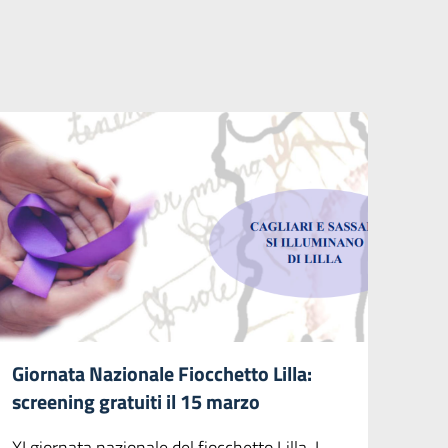
Giornata Nazionale Fiocchetto Lilla:
screening gratuiti il 15 marzo
XI giornata nazionale del fiocchetto Lilla. I