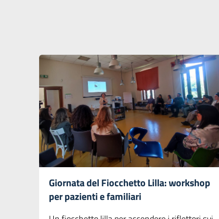
Giornata del Fiocchetto Lilla: workshop
per pazienti e familiari
Un fiocchetto lilla per accendere i riflettori sui