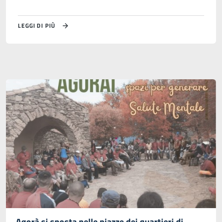
LEGGI DI PIÙ
Agorà si sposta nelle piazze dei quartieri di