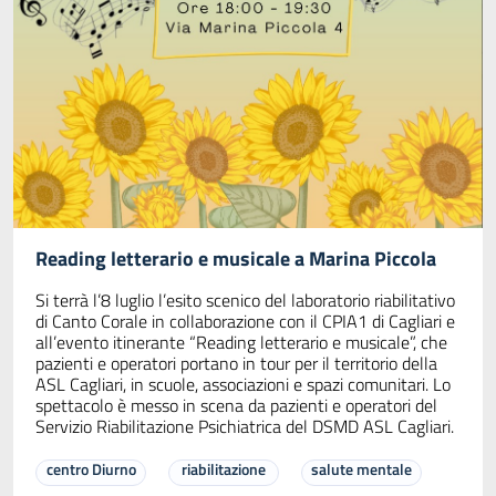
Reading letterario e musicale a Marina Piccola
Si terrà l’8 luglio l’esito scenico del laboratorio riabilitativo
di Canto Corale in collaborazione con il CPIA1 di Cagliari e
all’evento itinerante “Reading letterario e musicale”, che
pazienti e operatori portano in tour per il territorio della
ASL Cagliari, in scuole, associazioni e spazi comunitari. Lo
spettacolo è messo in scena da pazienti e operatori del
Servizio Riabilitazione Psichiatrica del DSMD ASL Cagliari.
centro Diurno
riabilitazione
salute mentale