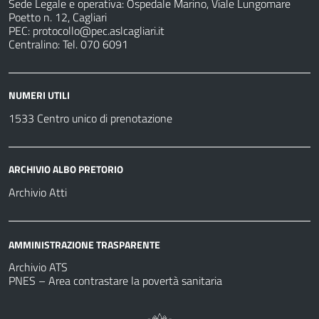
Sede Legale e operativa: Ospedale Marino, Viale Lungomare
Poetto n. 12, Cagliari
PEC:
protocollo@pec.aslcagliari.it
Centralino: Tel. 070 6091
NUMERI UTILI
1533 Centro unico di prenotazione
ARCHIVIO ALBO PRETORIO
Archivio Atti
AMMINISTRAZIONE TRASPARENTE
Archivio ATS
PNES – Area contrastare la povertà sanitaria