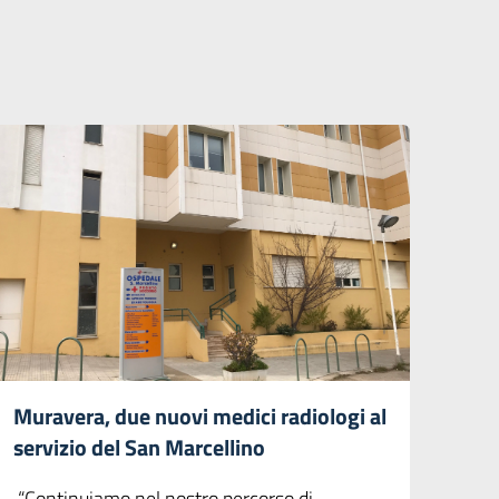
Muravera, due nuovi medici radiologi al
servizio del San Marcellino
“Continuiamo nel nostro percorso di