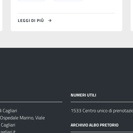
LEGGI DI PIÙ
NUMERI UTILI
 Cagliari
1533 Centro unico di prenotazi
 Ospedale Marino, Viale
Cagliari
ARCHIVIO ALBO PRETORIO
gliari.it