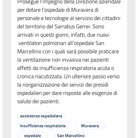
Prosegue l’impegno della Direzione aziendale
per dotare l’ospedale di Muravera di
personale e tecnologie al servizio dei cittadini
del territorio del Sarrabus Gerrei. Sono
arrivati in questi giorni, infatti, due nuovi
ventilatori polmonari all’ospedale San
Marcellino con i quali sarà possibile praticare
la ventilazione non invasiva nei pazienti
affetti da insufficienza respiratoria acuta o
cronica riacutizzata. Un ulteriore passo verso
la riorganizzazione dei servizi dei presidi
ospedalieri per dare risposte alle esigenze di
salute dei pazienti.
assistenza ospedaliera
insufficienza respiratoria
Muravera
ospedale
San Marcellino