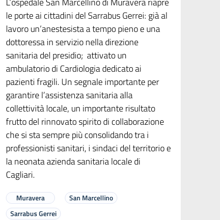
L’ospedale San Marcellino di Muravera riapre
le porte ai cittadini del Sarrabus Gerrei: già al
lavoro un’anestesista a tempo pieno e una
dottoressa in servizio nella direzione
sanitaria del presidio; attivato un
ambulatorio di Cardiologia dedicato ai
pazienti fragili. Un segnale importante per
garantire l’assistenza sanitaria alla
collettività locale, un importante risultato
frutto del rinnovato spirito di collaborazione
che si sta sempre più consolidando tra i
professionisti sanitari, i sindaci del territorio e
la neonata azienda sanitaria locale di
Cagliari.
Muravera
San Marcellino
Sarrabus Gerrei