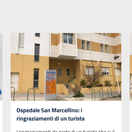
Ospedale San Marcellino: i
ringraziamenti di un turista
I ringraziamenti da parte di un turista che si è