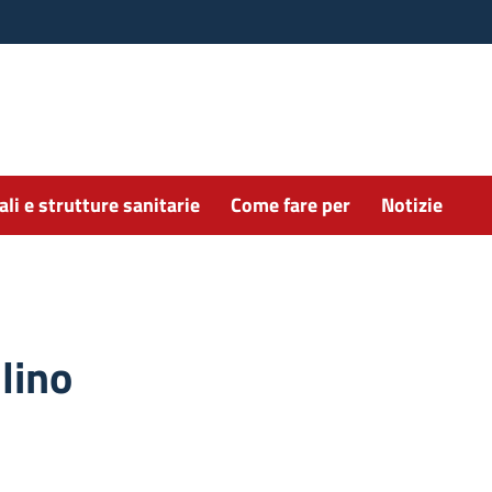
li e strutture sanitarie
Come fare per
Notizie
lino