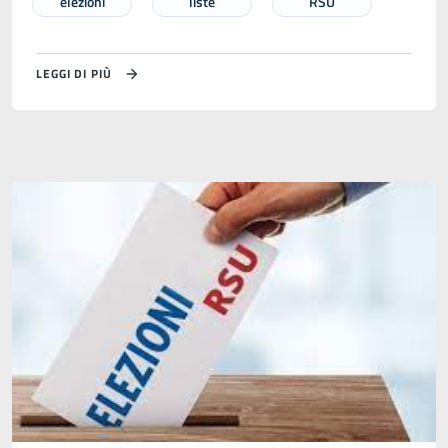
elezioni
liste
RSU
LEGGI DI PIÙ