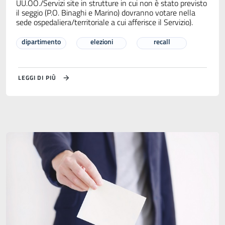
UU.OO./Servizi site in strutture in cui non è stato previsto
il seggio (P.O. Binaghi e Marino) dovranno votare nella
sede ospedaliera/territoriale a cui afferisce il Servizio).
dipartimento
elezioni
recall
LEGGI DI PIÙ